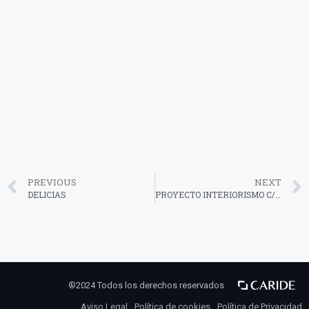
PREVIOUS
NEXT
DELICIAS
PROYECTO INTERIORISMO C/GRANADA
®2024 Todos los derechos reservados
Aviso Legal
Política de cookies
Política de Privacidad